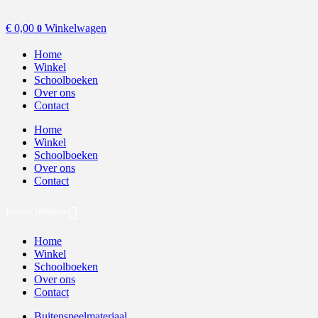
€
0,00
Winkelwagen
0
Home
Winkel
Schoolboeken
Over ons
Contact
Home
Winkel
Schoolboeken
Over ons
Contact
Recent bekeken
Home
Winkel
Schoolboeken
Over ons
Contact
Buitenspeelmateriaal