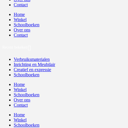
Contact
Home
Winkel
Schoolboeken
Over ons
Contact
Recent bekeken
Verbruiksmaterialen
Inrichting en Meubilair
Creatief en expressie
Schoolboeken
Home
Winkel
Schoolboeken
Over ons
Contact
Home
Winkel
Schoolboeken