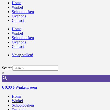
Home
Winkel
Schoolboeken
Over ons
Contact
Home
Winkel
Schoolboeken
Over ons
Contact
Vraag stellen!
Search
×
€
0,00
Winkelwagen
0
Home
Winkel
Schoolboeken
Over ons