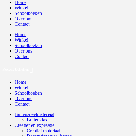
Home
Winkel
Schoolboeken
Over ons
Contact
Home
Winkel
Schoolboeken
Over ons
Contact
Recent bekeken
Home
Winkel
Schoolboeken
Over ons
Contact
Buitenspeelmateriaal
Buitenklas
Creatief en expressie
Creatief materiaal