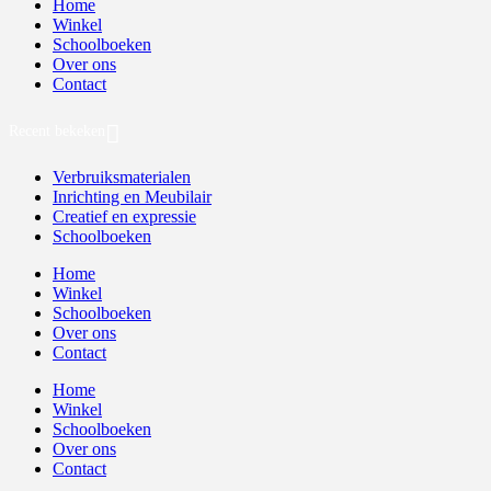
Home
Winkel
Schoolboeken
Over ons
Contact
Recent bekeken
Verbruiksmaterialen
Inrichting en Meubilair
Creatief en expressie
Schoolboeken
Home
Winkel
Schoolboeken
Over ons
Contact
Home
Winkel
Schoolboeken
Over ons
Contact