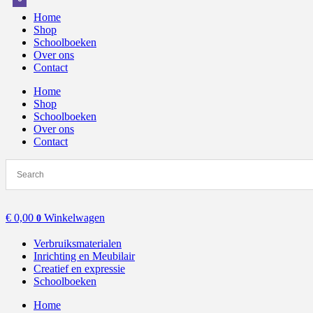
Home
Shop
Schoolboeken
Over ons
Contact
Home
Shop
Schoolboeken
Over ons
Contact
€
0,00
Winkelwagen
0
Verbruiksmaterialen
Inrichting en Meubilair
Creatief en expressie
Schoolboeken
Home