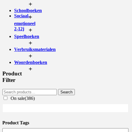
+
Schoolboeken
Sociaal-
+
emotioneel
2-12j
+
Speelhoeken
+
Verbruiksmaterialen
+
Woordenboeken
+
Product
Filter
Search
On sale
(386)
Product Tags