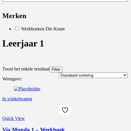
Merken
Werkboeken Die Keure
Leerjaar 1
Toont het enkele resultaat
Filter
On sale
(386)
Weergave:
In winkelwagen
Product Tags
Quick View
Via Mundo 1 – Werkboek