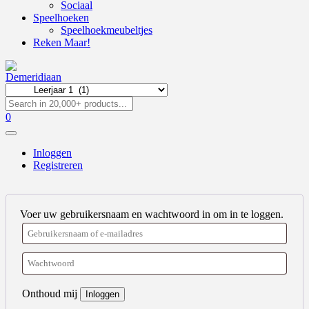
Sociaal
Speelhoeken
Speelhoekmeubeltjes
Reken Maar!
0
Inloggen
Registreren
Voer uw gebruikersnaam en wachtwoord in om in te loggen.
Onthoud mij
Inloggen