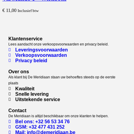
€
11,00
Inclusief btw
Klantenservice
Lees aandacht onze verkoopsvoorwaarden en privacy beleid.
Leveringsvoorwaarden
Verkoopsvoorwaarden
Privacy beleid
Over ons
Als klant bij De Meridiaan staan uw behoeftes steeds op de eerste
plaats
Kwaliteit
Snelle levering
Uitstekende service
Contact
De Meridiaan is altijd beschikbaar om onze klanten te helpen.
Bel ons: +32 56 53 34 76
GSM: +32 477 431 252
Mail: info@demeridiaan.be