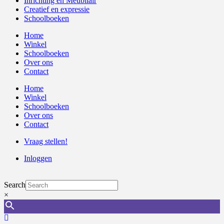
Inrichting en Meubilair
Creatief en expressie
Schoolboeken
Home
Winkel
Schoolboeken
Over ons
Contact
Home
Winkel
Schoolboeken
Over ons
Contact
Vraag stellen!
Inloggen
Search
×