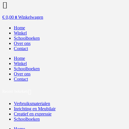
€
0,00
Winkelwagen
0
Home
Winkel
Schoolboeken
Over ons
Contact
Home
Winkel
Schoolboeken
Over ons
Contact
Recent bekeken
Verbruiksmaterialen
Inrichting en Meubilair
Creatief en expressie
Schoolboeken
Home