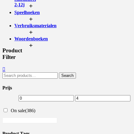
2-12j
+
Speelhoeken
+
Verbruiksmaterialen
+
Woordenboeken
+
Product
Filter
Search
Search
for:
Prijs
On sale
(386)
Product Tags