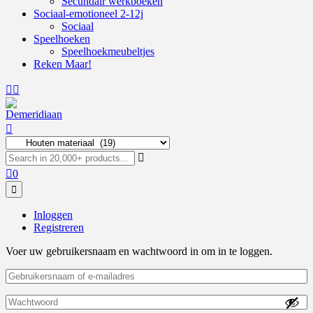
Secundair werkboeken
Sociaal-emotioneel 2-12j
Sociaal
Speelhoeken
Speelhoekmeubeltjes
Reken Maar!
0
Inloggen
Registreren
Voer uw gebruikersnaam en wachtwoord in om in te loggen.