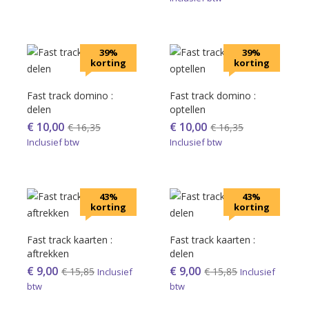
39%
39%
korting
korting
Fast track domino :
Fast track domino :
delen
optellen
€
10,00
€
10,00
€
16,35
€
16,35
Inclusief btw
Inclusief btw
43%
43%
korting
korting
Fast track kaarten :
Fast track kaarten :
aftrekken
delen
€
9,00
€
9,00
€
15,85
€
15,85
Inclusief
Inclusief
btw
btw