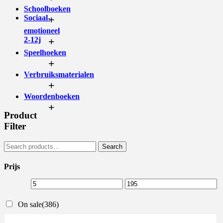
Schoolboeken
Sociaal-
+
emotioneel
2-12j
+
Speelhoeken
+
Verbruiksmaterialen
+
Woordenboeken
+
Product
Filter
Search
Prijs
On sale
(386)