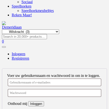
Sociaal
Speelhoeken
Speelhoekmeubeltjes
Reken Maar!
0
Inloggen
Registreren
Voer uw gebruikersnaam en wachtwoord in om in te loggen.
Onthoud mij
Inloggen