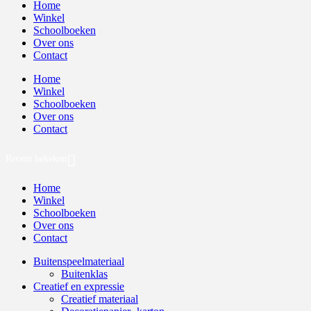
Home
Winkel
Schoolboeken
Over ons
Contact
Home
Winkel
Schoolboeken
Over ons
Contact
Recent bekeken
Home
Winkel
Schoolboeken
Over ons
Contact
Buitenspeelmateriaal
Buitenklas
Creatief en expressie
Creatief materiaal