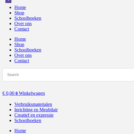
Home
Shop
Schoolboeken
Over ons
Contact
Home
Shop
Schoolboeken
Over ons
Contact
€
0,00
Winkelwagen
0
Verbruiksmaterialen
Inrichting en Meubilair
Creatief en expressie
Schoolboeken
Home