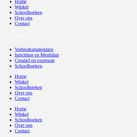
Home
Winkel
Schoolboeken
Over ons
Contact
Recent bekeken
Verbruiksmaterialen
Inrichting en Meubilair
Creatief en expressie
Schoolboeken
Home
Winkel
Schoolboeken
Over ons
Contact
Home
Winkel
Schoolboeken
Over ons
Contact