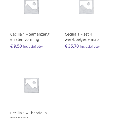
Cecilia 1 – Samenzang
Cecilia 1 – set 4
en stemvorming
werkboekjes + map
€
9,50
€
35,70
Inclusief btw
Inclusief btw
Cecilia 1 – Theorie in