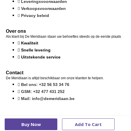
Leveringsvoorwaarden
Verkoopsvoorwaarden
Privacy beleid
Over ons
Als klant bij De Meridiaan staan uw behoeftes steeds op de eerste plaats
Kwaliteit
Snelle levering
Uitstekende service
Contact
De Meridiaan is altijd beschikbaar om onze klanten te helpen.
Bel ons: +32 56 53 34 76
GSM: +32 477 431 252
Mail: info@demeridiaan.be
Copyright © 2024 De Meridiaan
Buy Now
Add To Cart
Gemaakt door Search Clicks