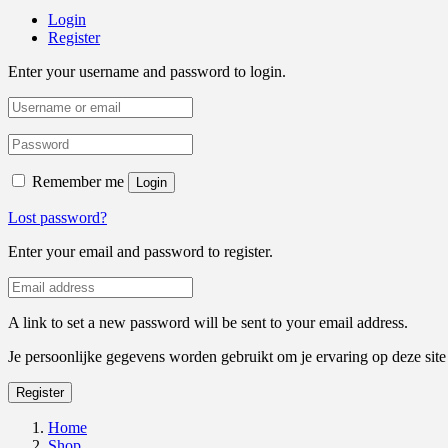
Login
Register
Enter your username and password to login.
Remember me
Login
Lost password?
Enter your email and password to register.
A link to set a new password will be sent to your email address.
Je persoonlijke gegevens worden gebruikt om je ervaring op deze sit
Register
Home
Shop