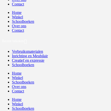
Contact
Home
Winkel
Schoolboeken
Over ons
Contact
Recent bekeken
Verbruiksmaterialen
Inrichting en Meubilair
Creatief en expressie
Schoolboeken
Home
Winkel
Schoolboeken
Over ons
Contact
Home
Winkel
Schoolboeken