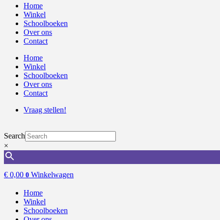
Home
Winkel
Schoolboeken
Over ons
Contact
Home
Winkel
Schoolboeken
Over ons
Contact
Vraag stellen!
Search
×
€
0,00
Winkelwagen
0
Home
Winkel
Schoolboeken
Over ons