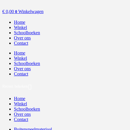
€
0,00
Winkelwagen
0
Home
Winkel
Schoolboeken
Over ons
Contact
Home
Winkel
Schoolboeken
Over ons
Contact
Recent bekeken
Home
Winkel
Schoolboeken
Over ons
Contact
Buitenspeelmateriaal