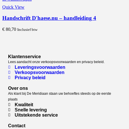
Quick View
Handschrift D′haese.nu – handleiding 4
€
80,70
Inclusief btw
Klantenservice
Lees aandacht onze verkoopsvoorwaarden en privacy beleid.
Leveringsvoorwaarden
Verkoopsvoorwaarden
Privacy beleid
Over ons
Als klant bij De Meridiaan staan uw behoeftes steeds op de eerste
plaats
Kwaliteit
Snelle levering
Uitstekende service
Contact