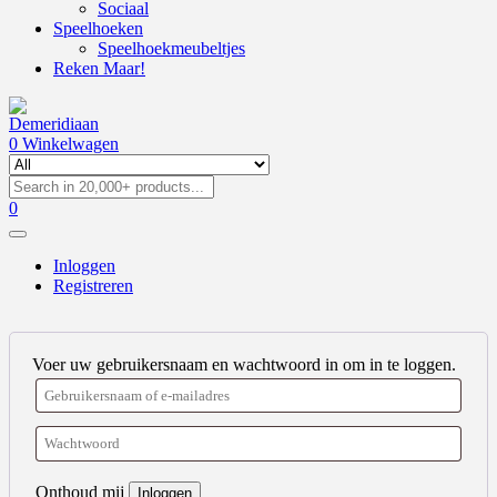
Sociaal
Speelhoeken
Speelhoekmeubeltjes
Reken Maar!
0
Winkelwagen
0
Inloggen
Registreren
Voer uw gebruikersnaam en wachtwoord in om in te loggen.
Onthoud mij
Inloggen