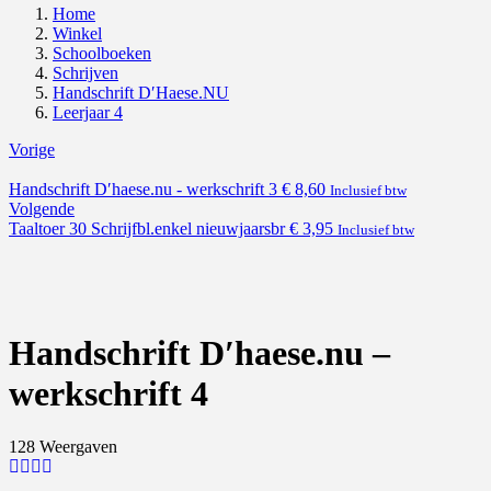
Home
Winkel
Schoolboeken
Schrijven
Handschrift D′Haese.NU
Leerjaar 4
Vorige
Handschrift D′haese.nu - werkschrift 3
€
8,60
Inclusief btw
Volgende
Taaltoer 30 Schrijfbl.enkel nieuwjaarsbr
€
3,95
Inclusief btw
Handschrift D′haese.nu –
werkschrift 4
128 Weergaven