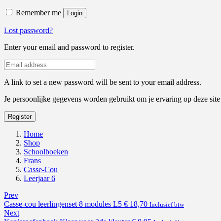
Remember me
Login
Lost password?
Enter your email and password to register.
A link to set a new password will be sent to your email address.
Je persoonlijke gegevens worden gebruikt om je ervaring op deze sit
Register
Home
Shop
Schoolboeken
Frans
Casse-Cou
Leerjaar 6
Prev
Casse-cou leerlingenset 8 modules L5
€
18,70
Inclusief btw
Next