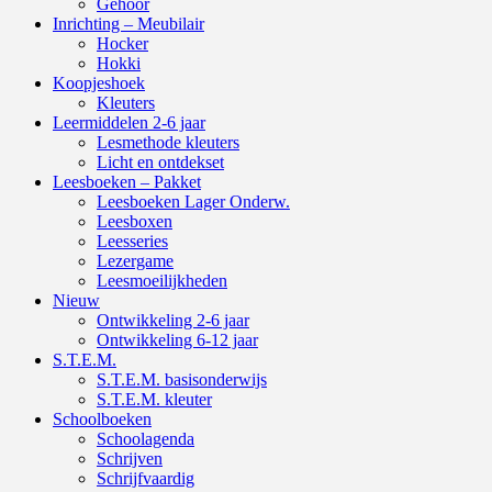
Gehoor
Inrichting – Meubilair
Hocker
Hokki
Koopjeshoek
Kleuters
Leermiddelen 2-6 jaar
Lesmethode kleuters
Licht en ontdekset
Leesboeken – Pakket
Leesboeken Lager Onderw.
Leesboxen
Leesseries
Lezergame
Leesmoeilijkheden
Nieuw
Ontwikkeling 2-6 jaar
Ontwikkeling 6-12 jaar
S.T.E.M.
S.T.E.M. basisonderwijs
S.T.E.M. kleuter
Schoolboeken
Schoolagenda
Schrijven
Schrijfvaardig