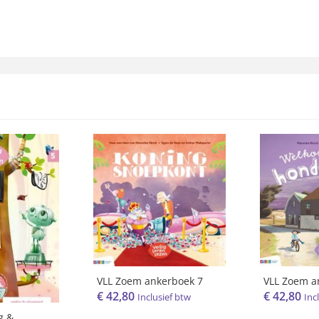
VLL Zoem ankerboek 7
VLL Zoem a
€
42,80
€
42,80
Inclusief btw
Inc
g &