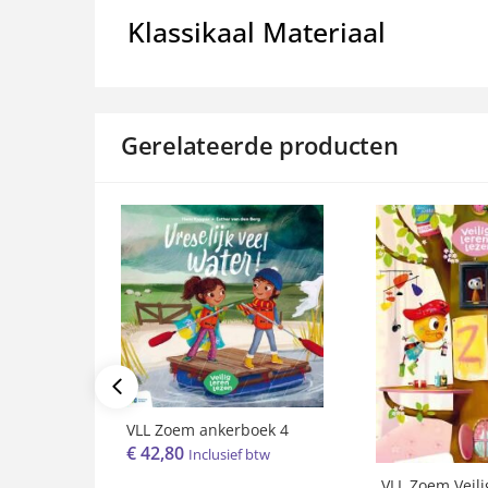
Klassikaal Materiaal
Gerelateerde producten
VLL Zoem ankerboek 4
€
42,80
Inclusief btw
VLL Zoem Veili