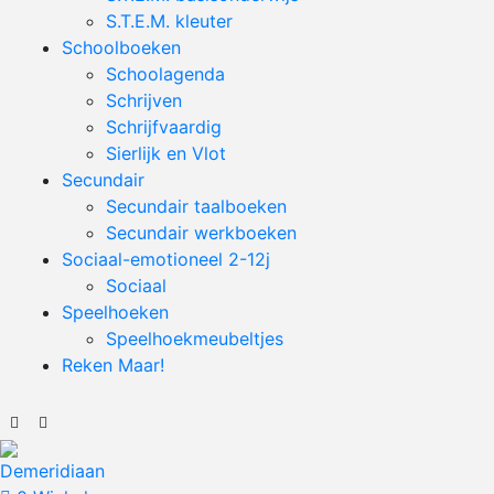
S.T.E.M. kleuter
Schoolboeken
Schoolagenda
Schrijven
Schrijfvaardig
Sierlijk en Vlot
Secundair
Secundair taalboeken
Secundair werkboeken
Sociaal-emotioneel 2-12j
Sociaal
Speelhoeken
Speelhoekmeubeltjes
Reken Maar!