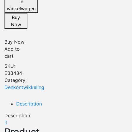
In
winkelwagen
Buy
Now
Buy Now
Add to
cart
SKU:
E33434
Category:
Denkontwikkeling
Description
Description
Product