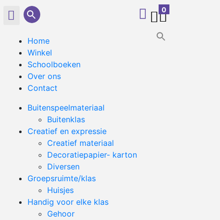
0
0
Home
Winkel
Schoolboeken
Over ons
Contact
Buitenspeelmateriaal
Buitenklas
Creatief en expressie
Creatief materiaal
Decoratiepapier- karton
Diversen
Groepsruimte/klas
Huisjes
Handig voor elke klas
Gehoor