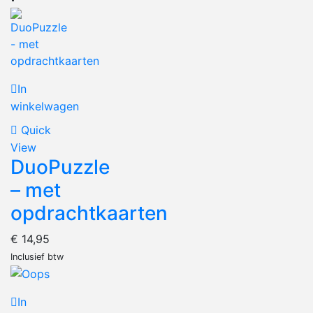
In
winkelwagen
Quick
View
DuoPuzzle
– met
opdrachtkaarten
€
14,95
Inclusief btw
In