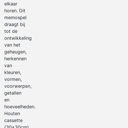
elkaar
horen. Dit
memospel
draagt bij
tot de
ontwikkeling
van het
geheugen,
herkennen
van
kleuren,
vormen,
voorwerpen,
getallen
en
hoeveelheden.
Houten
cassette
(30x30cm)