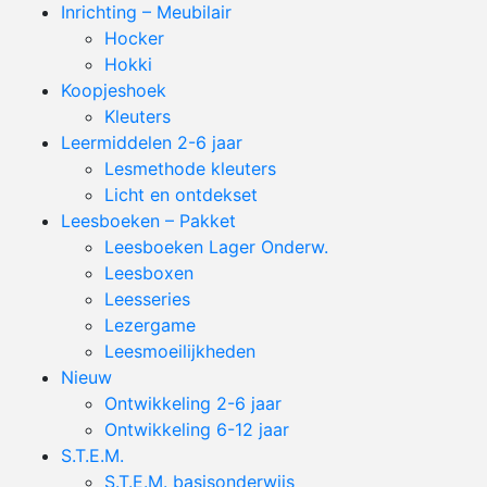
Inrichting – Meubilair
Hocker
Hokki
Koopjeshoek
Kleuters
Leermiddelen 2-6 jaar
Lesmethode kleuters
Licht en ontdekset
Leesboeken – Pakket
Leesboeken Lager Onderw.
Leesboxen
Leesseries
Lezergame
Leesmoeilijkheden
Nieuw
Ontwikkeling 2-6 jaar
Ontwikkeling 6-12 jaar
S.T.E.M.
S.T.E.M. basisonderwijs