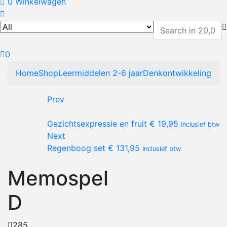
0
Winkelwagen
0
Home
Shop
Leermiddelen 2-6 jaar
Denkontwikkeling
Prev
Gezichtsexpressie en fruit
€
19,95
Inclusief btw
Next
Regenboog set
€
131,95
Inclusief btw
Memospel
D
285