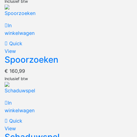
Inclusief btw
In
winkelwagen
Quick
View
Spoorzoeken
€
160,99
Inclusief btw
In
winkelwagen
Quick
View
Schaduwspel