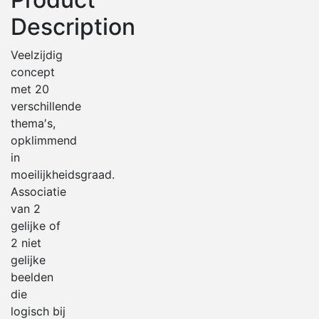
Description
Veelzijdig
concept
met 20
verschillende
thema′s,
opklimmend
in
moeilijkheidsgraad.
Associatie
van 2
gelijke of
2 niet
gelijke
beelden
die
logisch bij