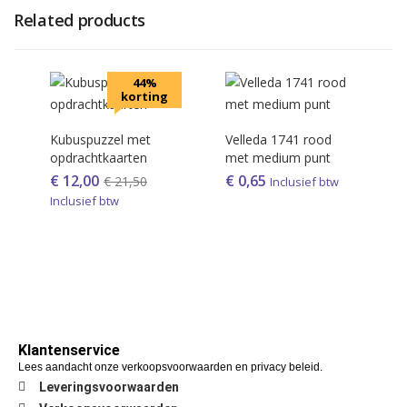
Related products
44%
korting
Kubuspuzzel met
Velleda 1741 rood
opdrachtkaarten
met medium punt
€
12,00
€
0,65
€
21,50
Inclusief btw
Inclusief btw
Klantenservice
Lees aandacht onze verkoopsvoorwaarden en privacy beleid.
Leveringsvoorwaarden