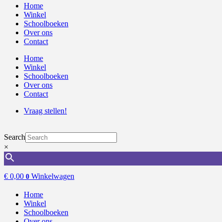
Home
Winkel
Schoolboeken
Over ons
Contact
Home
Winkel
Schoolboeken
Over ons
Contact
Vraag stellen!
Search
×
€
0,00
Winkelwagen
0
Home
Winkel
Schoolboeken
Over ons