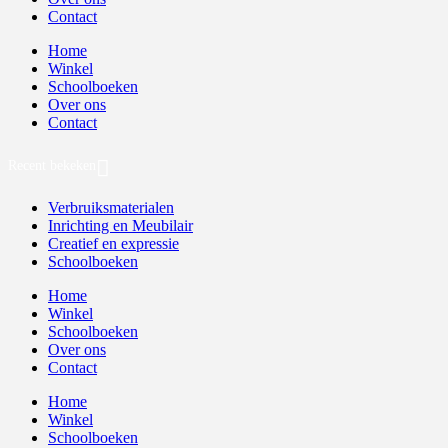
Contact
Home
Winkel
Schoolboeken
Over ons
Contact
Recent bekeken
Verbruiksmaterialen
Inrichting en Meubilair
Creatief en expressie
Schoolboeken
Home
Winkel
Schoolboeken
Over ons
Contact
Home
Winkel
Schoolboeken