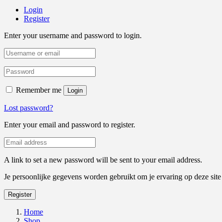
Login
Register
Enter your username and password to login.
Remember me
Login
Lost password?
Enter your email and password to register.
A link to set a new password will be sent to your email address.
Je persoonlijke gegevens worden gebruikt om je ervaring op deze sit
Register
Home
Shop