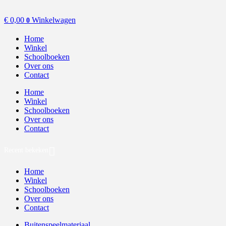
€
0,00
Winkelwagen
0
Home
Winkel
Schoolboeken
Over ons
Contact
Home
Winkel
Schoolboeken
Over ons
Contact
Recent bekeken
Home
Winkel
Schoolboeken
Over ons
Contact
Buitenspeelmateriaal