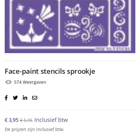
Face-paint stencils sprookje
574 Weergaven
Inclusief btw
€
3,95
€
5,95
De prijzen zijn inclusief btw.