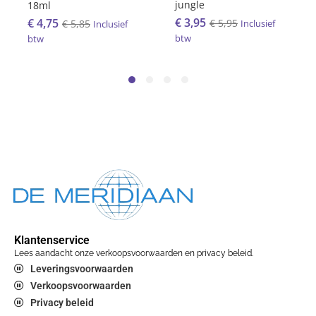
jungle
18ml
€
3,95
€
4,75
€
5,95
€
5,85
Inclusief
Inclusief
btw
btw
Klantenservice
Lees aandacht onze verkoopsvoorwaarden en privacy beleid.
Leveringsvoorwaarden
Verkoopsvoorwaarden
Privacy beleid