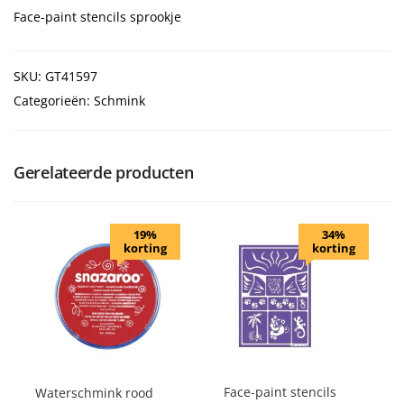
Face-paint stencils sprookje
SKU: GT41597
Categorieën: Schmink
Gerelateerde producten
19%
34%
korting
korting
Face-paint stencils
Waterschmink rood