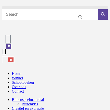
0
0
Home
Winkel
Schoolboeken
Over ons
Contact
Buitenspeelmateriaal
Buitenklas
Creatief en expressie