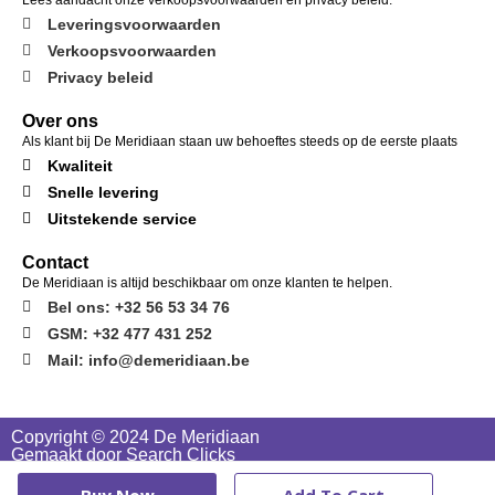
Leveringsvoorwaarden
Verkoopsvoorwaarden
Privacy beleid
Over ons
Als klant bij De Meridiaan staan uw behoeftes steeds op de eerste plaats
Kwaliteit
Snelle levering
Uitstekende service
Contact
De Meridiaan is altijd beschikbaar om onze klanten te helpen.
Bel ons: +32 56 53 34 76
GSM: +32 477 431 252
Mail: info@demeridiaan.be
Copyright © 2024 De Meridiaan
Gemaakt door Search Clicks