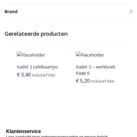
Brand
Gerelateerde producten
Kadet 2 tafelkaartjes
Kadet 2 – werkboek
Kaap 6
€
3,40
Inclusief btw
€
5,20
Inclusief btw
Klantenservice
Lees aandacht onze verkoopsvoorwaarden en privacy beleid.