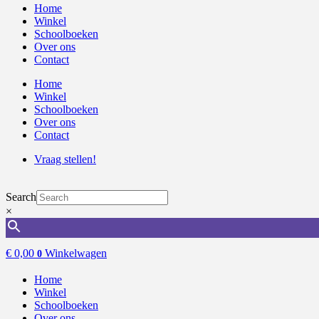
Home
Winkel
Schoolboeken
Over ons
Contact
Home
Winkel
Schoolboeken
Over ons
Contact
Vraag stellen!
Search
×
€
0,00
Winkelwagen
0
Home
Winkel
Schoolboeken
Over ons