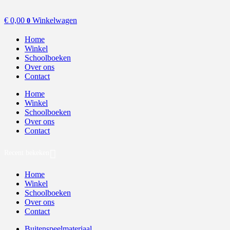
€
0,00
Winkelwagen
0
Home
Winkel
Schoolboeken
Over ons
Contact
Home
Winkel
Schoolboeken
Over ons
Contact
Recent bekeken
Home
Winkel
Schoolboeken
Over ons
Contact
Buitenspeelmateriaal