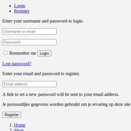
Login
Register
Enter your username and password to login.
Remember me
Login
Lost password?
Enter your email and password to register.
A link to set a new password will be sent to your email address.
Je persoonlijke gegevens worden gebruikt om je ervaring op deze sit
Register
Home
Shop