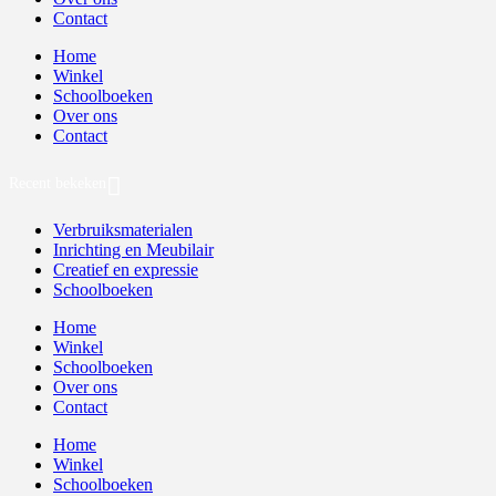
Contact
Home
Winkel
Schoolboeken
Over ons
Contact
Recent bekeken
Verbruiksmaterialen
Inrichting en Meubilair
Creatief en expressie
Schoolboeken
Home
Winkel
Schoolboeken
Over ons
Contact
Home
Winkel
Schoolboeken