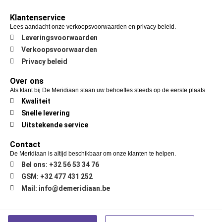
Klantenservice
Lees aandacht onze verkoopsvoorwaarden en privacy beleid.
Leveringsvoorwaarden
Verkoopsvoorwaarden
Privacy beleid
Over ons
Als klant bij De Meridiaan staan uw behoeftes steeds op de eerste plaats
Kwaliteit
Snelle levering
Uitstekende service
Contact
De Meridiaan is altijd beschikbaar om onze klanten te helpen.
Bel ons: +32 56 53 34 76
GSM: +32 477 431 252
Mail: info@demeridiaan.be