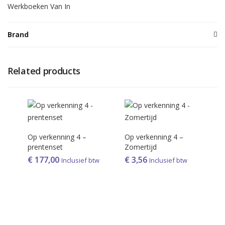
Werkboeken Van In
Brand
Related products
Op verkenning 4 –
Op verkenning 4 –
prentenset
Zomertijd
€
177,00
€
3,56
Inclusief btw
Inclusief btw