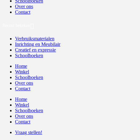
Schoolboeken
Over ons
Contact
Recent bekeken
Verbruiksmaterialen
Inrichting en Meubilair
Creatief en expressie
Schoolboeken
Home
Winkel
Schoolboeken
Over ons
Contact
Home
Winkel
Schoolboeken
Over ons
Contact
Vraag stellen!