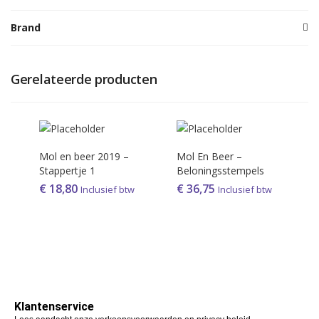
Brand
Gerelateerde producten
Mol en beer 2019 –
Mol En Beer –
Stappertje 1
Beloningsstempels
€
18,80
€
36,75
Inclusief btw
Inclusief btw
Klantenservice