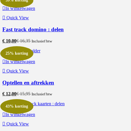
39% korting
In winkelwagen
Quick View
Fast track domino : delen
€
10,00
€
16,35
Inclusief btw
25% korting
In winkelwagen
Quick View
Optellen en aftrekken
€
12,00
€
15,95
Inclusief btw
43% korting
In winkelwagen
Quick View