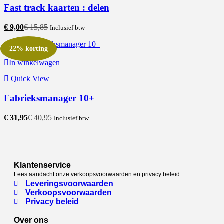
Fast track kaarten : delen
€
9,00
€
15,85
Inclusief btw
22% korting
In winkelwagen
Quick View
Fabrieksmanager 10+
€
31,95
€
40,95
Inclusief btw
Klantenservice
Lees aandacht onze verkoopsvoorwaarden en privacy beleid.
Leveringsvoorwaarden
Verkoopsvoorwaarden
Privacy beleid
Over ons