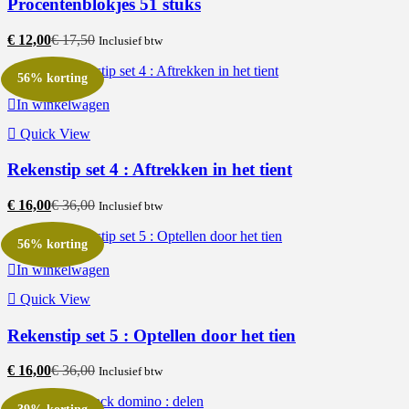
Procentenblokjes 51 stuks
€
12,00
€
17,50
Inclusief btw
56% korting
In winkelwagen
Quick View
Rekenstip set 4 : Aftrekken in het tient
€
16,00
€
36,00
Inclusief btw
56% korting
In winkelwagen
Quick View
Rekenstip set 5 : Optellen door het tien
€
16,00
€
36,00
Inclusief btw