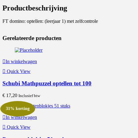
Productbeschrijving
FT domino: optellen: (leerjaar 1) met zelfcontrole
Gerelateerde producten
In winkelwagen
Quick View
Schubi Mathpuzzel optellen tot 100
€
17,20
Inclusief btw
31% korting
In winkelwagen
Quick View