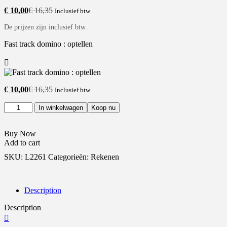
€
10,00
€
16,35
Inclusief btw
De prijzen zijn inclusief btw.
Fast track domino : optellen
€
10,00
€
16,35
Inclusief btw
In winkelwagen
Koop nu
Buy Now
Add to cart
SKU: L2261
Categorieën: Rekenen
Description
Description