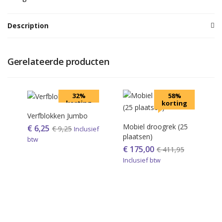
Description
Gerelateerde producten
32%
58%
korting
korting
Verfblokken Jumbo
Mobiel droogrek (25
€
6,25
€
9,25
Inclusief
plaatsen)
btw
€
175,00
€
411,95
Inclusief btw