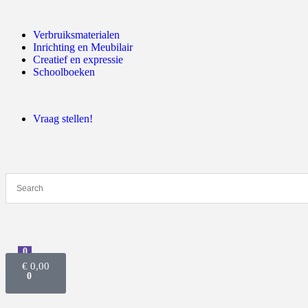
Verbruiksmaterialen
Inrichting en Meubilair
Creatief en expressie
Schoolboeken
Vraag stellen!
0
€
0,00
0