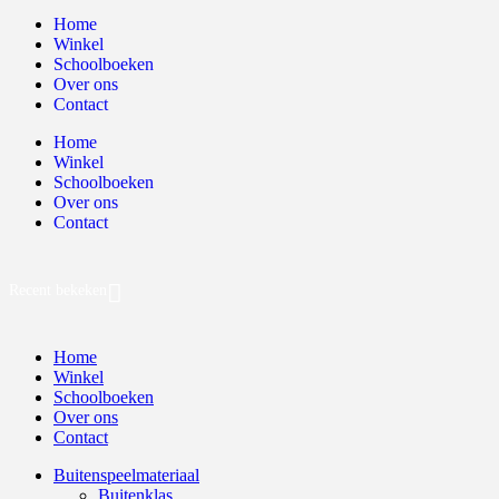
Home
Winkel
Schoolboeken
Over ons
Contact
Home
Winkel
Schoolboeken
Over ons
Contact
Recent bekeken
Home
Winkel
Schoolboeken
Over ons
Contact
Buitenspeelmateriaal
Buitenklas