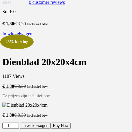
0
customer reviews
Sold:
0
€
1,80
€
3,30
Inclusief btw
In winkelwagen
45% korting
Dienblad 20x20x4cm
1187 Views
€
1,80
€
3,30
Inclusief btw
De prijzen zijn inclusief btw.
€
1,80
€
3,30
Inclusief btw
In winkelwagen
Buy Now