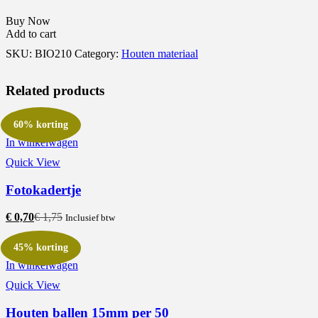
Buy Now
Add to cart
SKU:
BIO210
Category:
Houten materiaal
Related products
60% korting
In winkelwagen
Quick View
Fotokadertje
€
0,70
€
1,75
Inclusief btw
45% korting
In winkelwagen
Quick View
Houten ballen 15mm per 50