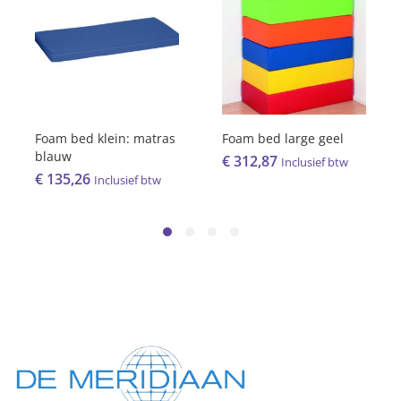
Foam bed klein: matras
Foam bed large geel
blauw
€
312,87
Inclusief btw
€
135,26
Inclusief btw