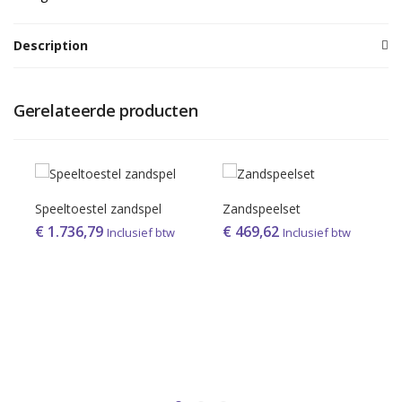
Description
Gerelateerde producten
Speeltoestel zandspel
Zandspeelset
€
1.736,79
€
469,62
Inclusief btw
Inclusief btw