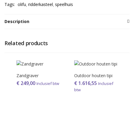
Tags:
olifu
ridderkasteel
speelhuis
Description
Related products
Zandgraver
Outdoor houten tipi
€
249,00
€
1.616,55
Inclusief btw
Inclusief
btw