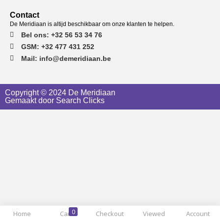
Contact
De Meridiaan is altijd beschikbaar om onze klanten te helpen.
Bel ons: +32 56 53 34 76
GSM: +32 477 431 252
Mail: info@demeridiaan.be
Copyright © 2024 De Meridiaan
Gemaakt door Search Clicks
0
Home
Cart
Checkout
Viewed
Account